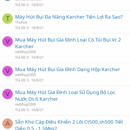
Trả lời
0
16/9/21
Máy Hút Bụi Đa Năng Karcher Tiện Lợi Ra Sao?
T
Thuhue
Trả lời
0
16/9/21
Mua Máy Hút Bụi Gia Đình Loại Có Túi Bụi Vc 2
V
Karcher
vietthuy2000
Trả lời
0
16/9/21
Mua Máy Hút Bụi Gia Đình Dạng Hộp Karcher
V
vietthuy2000
Trả lời
0
16/9/21
Mua Máy Hút Gia Đình Loại Sử Dụng Bộ Lọc
V
Nước Ds 6 Karcher
vietthuy2000
Trả lời
0
16/9/21
Sẵn Kho Cáp Điều Khiển 2 Lõi Ct500,sh500 Tiết
A
Diện 0.5 - 1.5Mm2