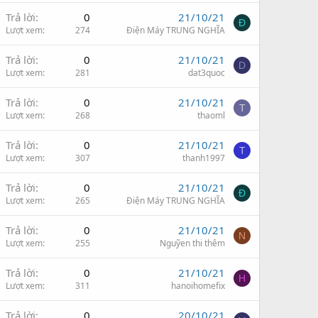
Trả lời
0
21/10/21
Đ
Lượt xem
274
Điện Máy TRUNG NGHĨA
Trả lời
0
21/10/21
D
Lượt xem
281
dat3quoc
Trả lời
0
21/10/21
T
Lượt xem
268
thaoml
Trả lời
0
21/10/21
T
Lượt xem
307
thanh1997
Trả lời
0
21/10/21
Đ
Lượt xem
265
Điện Máy TRUNG NGHĨA
Trả lời
0
21/10/21
N
Lượt xem
255
Nguỹen thi thêm
Trả lời
0
21/10/21
H
Lượt xem
311
hanoihomefix
Trả lời
0
20/10/21