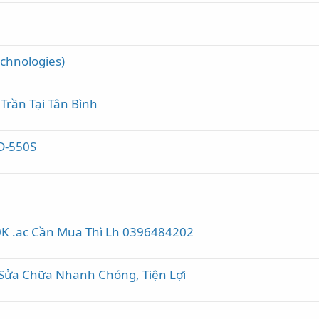
chnologies)
Trần Tại Tân Bình
D-550S
0K .ac Cần Mua Thì Lh 0396484202
 Sửa Chữa Nhanh Chóng, Tiện Lợi