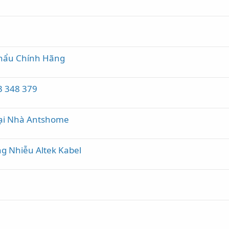
hẩu Chính Hãng
3 348 379
Tại Nhà Antshome
g Nhiễu Altek Kabel