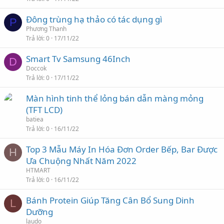
Đông trùng hạ thảo có tác dụng gì
P
Phương Thanh
Trả lời
0
17/11/22
Smart Tv Samsung 46Inch
D
Doccok
Trả lời
0
17/11/22
Màn hình tinh thể lỏng bán dẫn màng mỏng
(TFT LCD)
batiea
Trả lời
0
16/11/22
Top 3 Mẫu Máy In Hóa Đơn Order Bếp, Bar Được
H
Ưa Chuộng Nhất Năm 2022
HTMART
Trả lời
0
16/11/22
Bánh Protein Giúp Tăng Cân Bổ Sung Dinh
L
Dưỡng
laudo