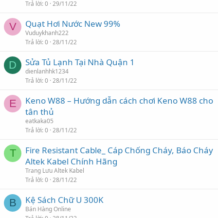
Trả lời
0
29/11/22
Quạt Hơi Nước New 99%
V
Vuduykhanh222
Trả lời
0
28/11/22
Sửa Tủ Lạnh Tại Nhà Quận 1
D
dienlanhhk1234
Trả lời
0
28/11/22
Keno W88 – Hướng dẫn cách chơi Keno W88 cho
E
tân thủ
eatkaka05
Trả lời
0
28/11/22
Fire Resistant Cable_ Cáp Chống Cháy, Báo Cháy
T
Altek Kabel Chính Hãng
Trang Lưu Altek Kabel
Trả lời
0
28/11/22
Kệ Sách Chữ U 300K
B
Bán Hàng Online