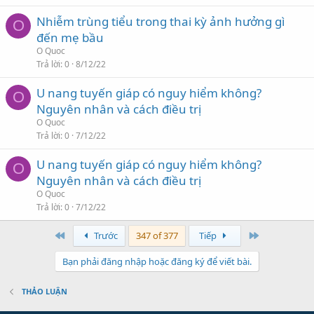
Nhiễm trùng tiểu trong thai kỳ ảnh hưởng gì
O
đến mẹ bầu
O Quoc
Trả lời
0
8/12/22
U nang tuyến giáp có nguy hiểm không?
O
Nguyên nhân và cách điều trị
O Quoc
Trả lời
0
7/12/22
U nang tuyến giáp có nguy hiểm không?
O
Nguyên nhân và cách điều trị
O Quoc
Trả lời
0
7/12/22
First
Last
Trước
347 of 377
Tiếp
Bạn phải đăng nhập hoặc đăng ký để viết bài.
THẢO LUẬN