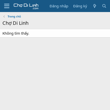
Đăng nhập
Đăng ký
Trang chủ
Chợ Di Linh
Không tìm thấy.