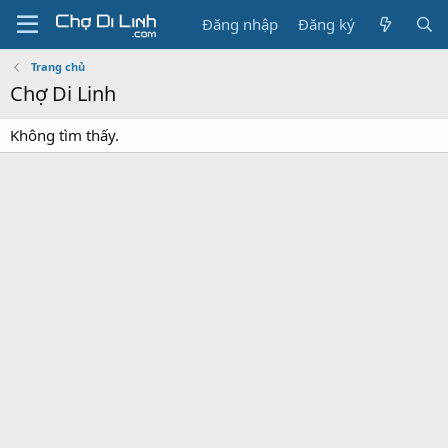
Đăng nhập
Đăng ký
Trang chủ
Chợ Di Linh
Không tìm thấy.