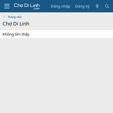
Đăng nhập
Đăng ký
Trang chủ
Chợ Di Linh
Không tìm thấy.