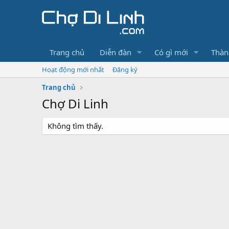
Trang chủ
Diễn đàn
Có gì mới
Thàn
Hoạt động mới nhất
Đăng ký
Trang chủ
Chợ Di Linh
Không tìm thấy.