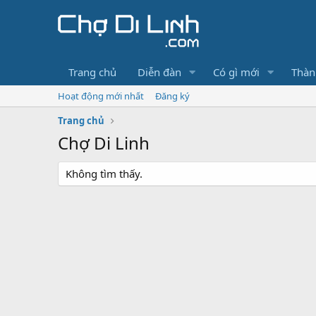
Trang chủ
Diễn đàn
Có gì mới
Thàn
Hoạt động mới nhất
Đăng ký
Trang chủ
Chợ Di Linh
Không tìm thấy.