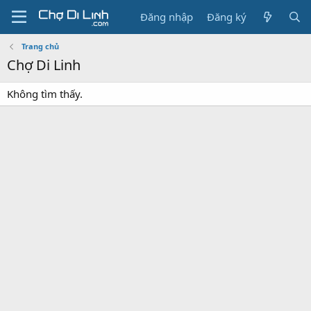
Đăng nhập
Đăng ký
Trang chủ
Chợ Di Linh
Không tìm thấy.