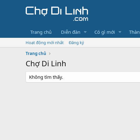
Trang chủ
Diễn đàn
Có gì mới
Thàn
Hoạt động mới nhất
Đăng ký
Trang chủ
Chợ Di Linh
Không tìm thấy.