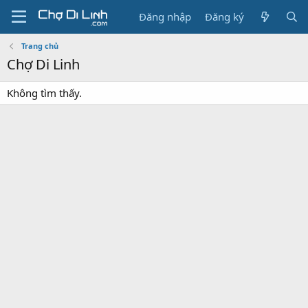
Đăng nhập
Đăng ký
Trang chủ
Chợ Di Linh
Không tìm thấy.