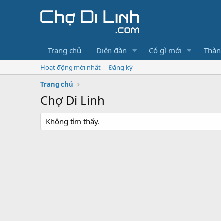
Trang chủ
Diễn đàn
Có gì mới
Thàn
Hoạt động mới nhất
Đăng ký
Trang chủ
Chợ Di Linh
Không tìm thấy.