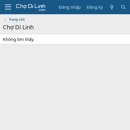
Đăng nhập
Đăng ký
Trang chủ
Chợ Di Linh
Không tìm thấy.