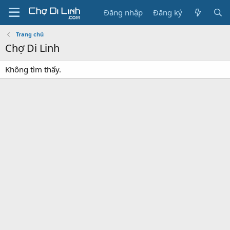
Đăng nhập
Đăng ký
Trang chủ
Chợ Di Linh
Không tìm thấy.