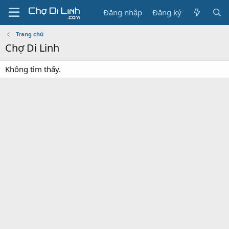
Đăng nhập
Đăng ký
Trang chủ
Chợ Di Linh
Không tìm thấy.