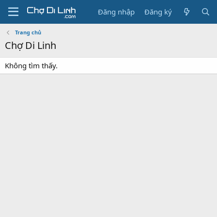
Đăng nhập
Đăng ký
Trang chủ
Chợ Di Linh
Không tìm thấy.