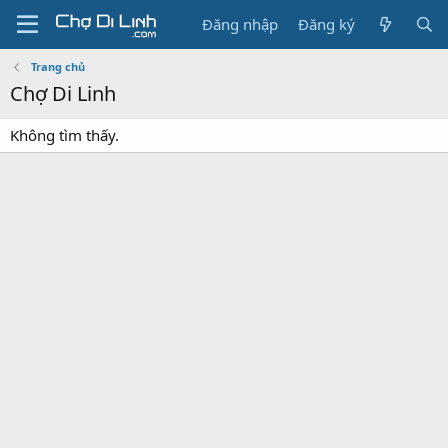
Đăng nhập
Đăng ký
Trang chủ
Chợ Di Linh
Không tìm thấy.