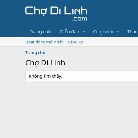
Trang chủ
Diễn đàn
Có gì mới
Thàn
Hoạt động mới nhất
Đăng ký
Trang chủ
Chợ Di Linh
Không tìm thấy.