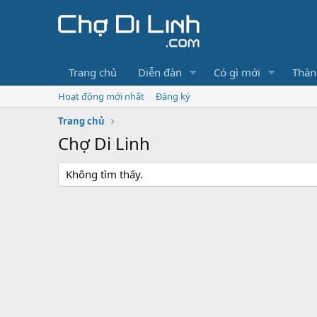
Trang chủ
Diễn đàn
Có gì mới
Thàn
Hoạt động mới nhất
Đăng ký
Trang chủ
Chợ Di Linh
Không tìm thấy.