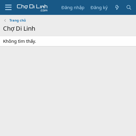
Đăng nhập
Đăng ký
Trang chủ
Chợ Di Linh
Không tìm thấy.