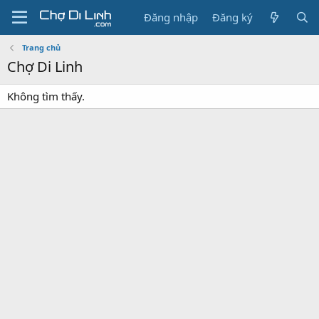
Đăng nhập
Đăng ký
Trang chủ
Chợ Di Linh
Không tìm thấy.