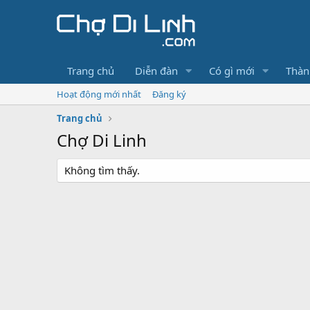
Trang chủ
Diễn đàn
Có gì mới
Thàn
Hoạt động mới nhất
Đăng ký
Trang chủ
Chợ Di Linh
Không tìm thấy.