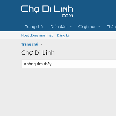
Trang chủ
Diễn đàn
Có gì mới
Thàn
Hoạt động mới nhất
Đăng ký
Trang chủ
Chợ Di Linh
Không tìm thấy.