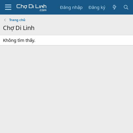
Đăng nhập
Đăng ký
Trang chủ
Chợ Di Linh
Không tìm thấy.