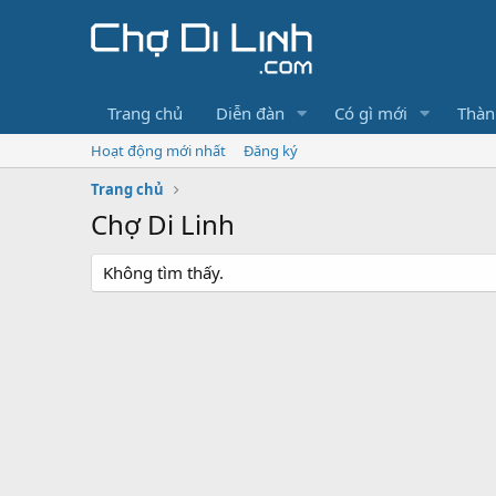
Trang chủ
Diễn đàn
Có gì mới
Thàn
Hoạt động mới nhất
Đăng ký
Trang chủ
Chợ Di Linh
Không tìm thấy.