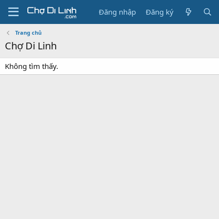
Đăng nhập
Đăng ký
Trang chủ
Chợ Di Linh
Không tìm thấy.