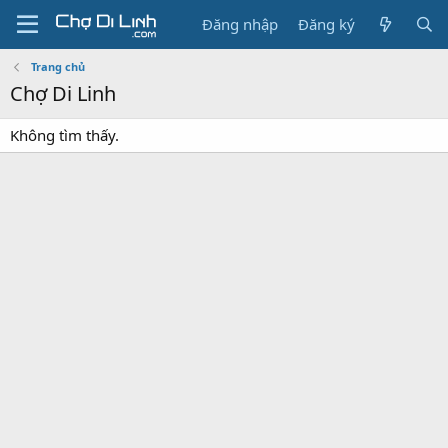
Đăng nhập
Đăng ký
Trang chủ
Chợ Di Linh
Không tìm thấy.