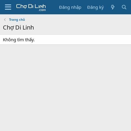
Đăng nhập
Đăng ký
Trang chủ
Chợ Di Linh
Không tìm thấy.