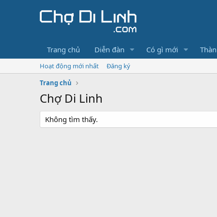
Trang chủ
Diễn đàn
Có gì mới
Thàn
Hoạt động mới nhất
Đăng ký
Trang chủ
Chợ Di Linh
Không tìm thấy.