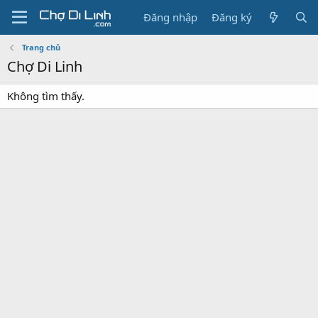
Đăng nhập
Đăng ký
Trang chủ
Chợ Di Linh
Không tìm thấy.