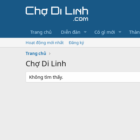
Trang chủ
Diễn đàn
Có gì mới
Thàn
Hoạt động mới nhất
Đăng ký
Trang chủ
Chợ Di Linh
Không tìm thấy.