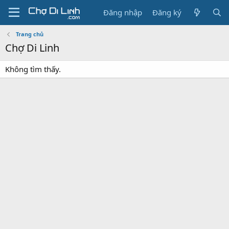
Đăng nhập
Đăng ký
Trang chủ
Chợ Di Linh
Không tìm thấy.