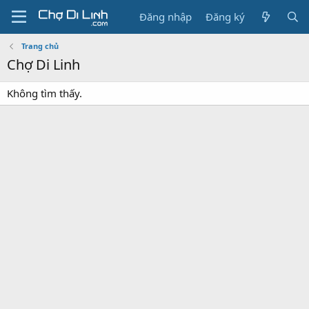
Đăng nhập
Đăng ký
Trang chủ
Chợ Di Linh
Không tìm thấy.