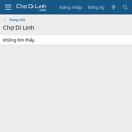
Đăng nhập
Đăng ký
Trang chủ
Chợ Di Linh
Không tìm thấy.