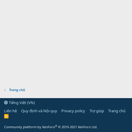
Trang chủ
Tiếng Việt (VN)
Liên hệ
Quy định và Nội quy
Privacy policy
Trợ giúp
Trang chủ
R
S
S
®
Community platform by XenForo
© 2010-2021 XenForo Ltd.