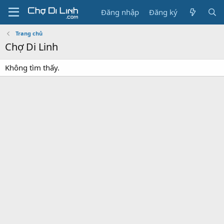
Đăng nhập
Đăng ký
Trang chủ
Chợ Di Linh
Không tìm thấy.