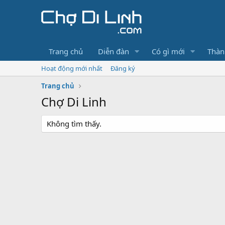
Trang chủ
Diễn đàn
Có gì mới
Thàn
Hoạt động mới nhất
Đăng ký
Trang chủ
Chợ Di Linh
Không tìm thấy.