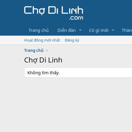
Trang chủ
Diễn đàn
Có gì mới
Thàn
Hoạt động mới nhất
Đăng ký
Trang chủ
Chợ Di Linh
Không tìm thấy.