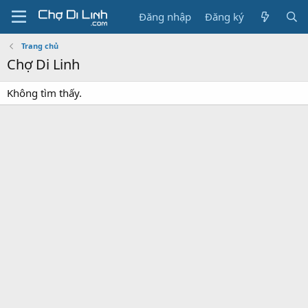
Đăng nhập
Đăng ký
Trang chủ
Chợ Di Linh
Không tìm thấy.