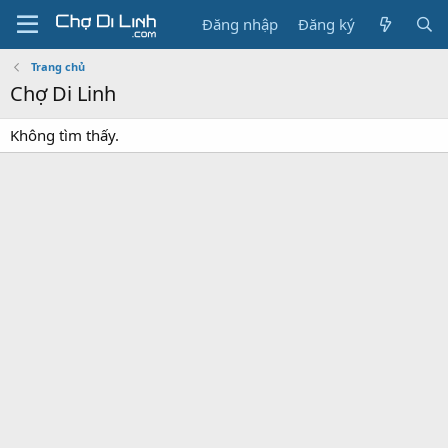
Đăng nhập
Đăng ký
Trang chủ
Chợ Di Linh
Không tìm thấy.