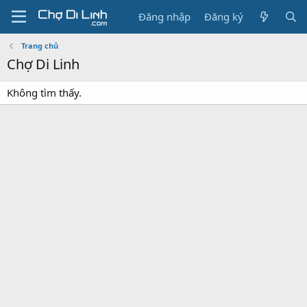
Đăng nhập
Đăng ký
Trang chủ
Chợ Di Linh
Không tìm thấy.