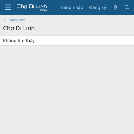
Đăng nhập
Đăng ký
Trang chủ
Chợ Di Linh
Không tìm thấy.