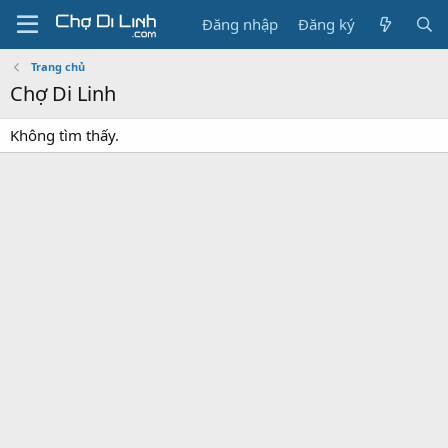
Đăng nhập
Đăng ký
Trang chủ
Chợ Di Linh
Không tìm thấy.