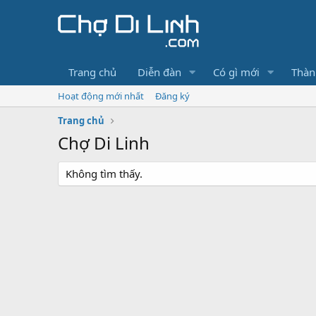
Trang chủ
Diễn đàn
Có gì mới
Thàn
Hoạt động mới nhất
Đăng ký
Trang chủ
Chợ Di Linh
Không tìm thấy.