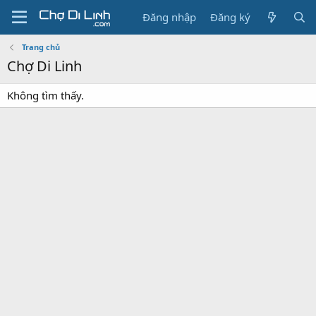
Đăng nhập
Đăng ký
Trang chủ
Chợ Di Linh
Không tìm thấy.