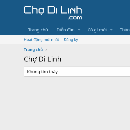
Trang chủ
Diễn đàn
Có gì mới
Thàn
Hoạt động mới nhất
Đăng ký
Trang chủ
Chợ Di Linh
Không tìm thấy.