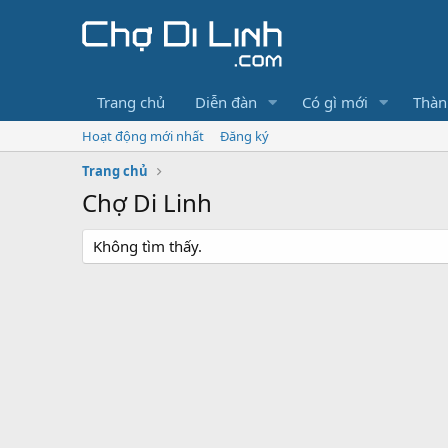
Trang chủ
Diễn đàn
Có gì mới
Thàn
Hoạt động mới nhất
Đăng ký
Trang chủ
Chợ Di Linh
Không tìm thấy.