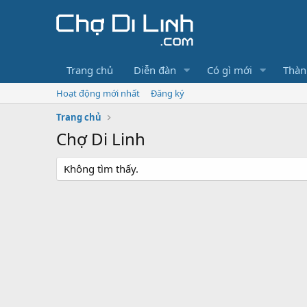
Trang chủ
Diễn đàn
Có gì mới
Thàn
Hoạt động mới nhất
Đăng ký
Trang chủ
Chợ Di Linh
Không tìm thấy.