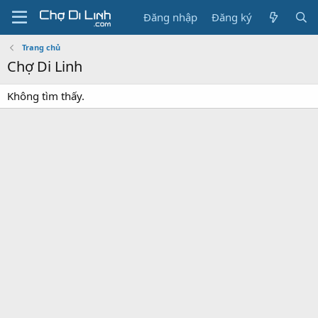
Đăng nhập
Đăng ký
Trang chủ
Chợ Di Linh
Không tìm thấy.